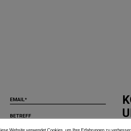
K
U
Ger
iese Website verwendet Cookies, um Ihre Erfahrungen zu verbesser