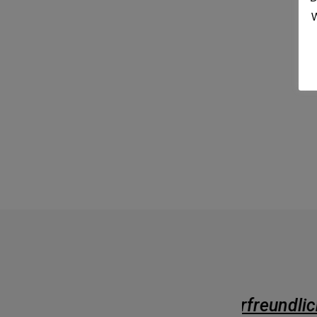
W
en und kinderfreundlichen
Sauber, r